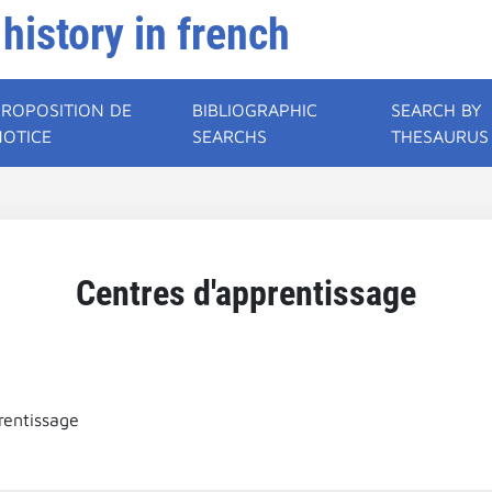
 history in french
PROPOSITION DE
BIBLIOGRAPHIC
SEARCH BY
NOTICE
SEARCHS
THESAURUS
Centres d'apprentissage
rentissage