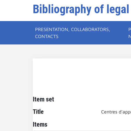
Bibliography of legal
PRESENTATION, COLLABORATORS,
CONTACTS
Item set
Title
Centres d'app
Items