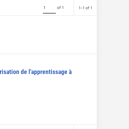
of 1
1–1 of 1
risation de l'apprentissage à