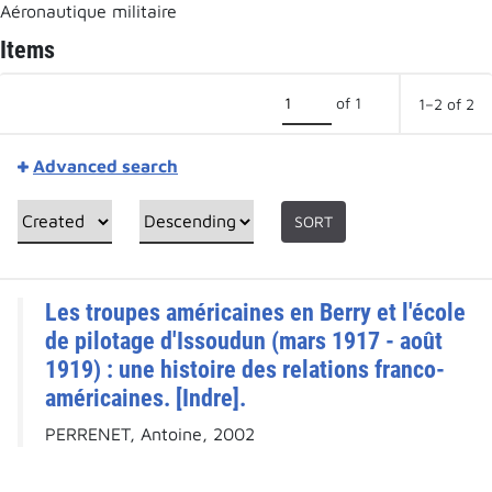
Aéronautique militaire
Items
of 1
1–2 of 2
Advanced search
SORT
Les troupes américaines en Berry et l'école
de pilotage d'Issoudun (mars 1917 - août
1919) : une histoire des relations franco-
américaines. [Indre].
PERRENET, Antoine, 2002