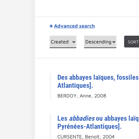
Advanced search
SORT
Des abbayes laïques, fossile
Atlantiques].
BERDOY, Anne, 2008
Les
abbadies
ou abbayes laïqu
Pyrénées-Atlantiques].
CURSENTE, Benoît, 2004