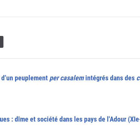
s d’un peuplement
per casalem
intégrés dans des
c
es : dîme et société dans les pays de l'Adour (XIe