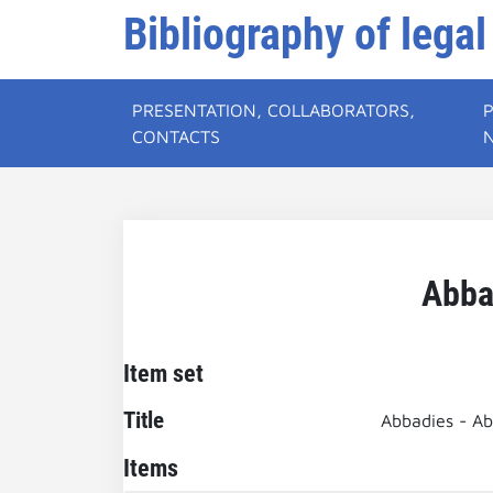
Bibliography of legal
PRESENTATION, COLLABORATORS,
CONTACTS
Abba
Item set
Title
Abbadies - Ab
Items