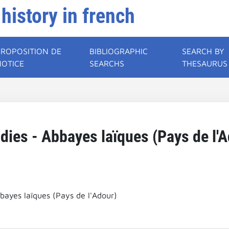
 history in french
PROPOSITION DE
BIBLIOGRAPHIC
SEARCH BY
NOTICE
SEARCHS
THESAURUS
dies - Abbayes laïques (Pays de l'A
bayes laïques (Pays de l'Adour)