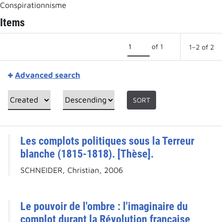
Conspirationnisme
Items
of 1
1–2 of 2
Advanced search
SORT
Les complots politiques sous la Terreur
blanche (1815-1818). [Thèse].
SCHNEIDER, Christian, 2006
Le pouvoir de l'ombre : l'imaginaire du
complot durant la Révolution française