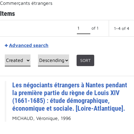
Commerçants étrangers
Items
of 1
1–4 of 4
Advanced search
SORT
Les négociants étrangers à Nantes pendant
la première partie du règne de Louis XIV
(1661-1685) : étude démographique,
économique et sociale. [Loire-Atlantique].
MICHAUD, Véronique, 1996