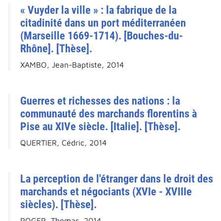
« Vuyder la ville » : la fabrique de la
citadinité dans un port méditerranéen
(Marseille 1669-1714). [Bouches-du-
Rhône]. [Thèse].
XAMBO, Jean-Baptiste, 2014
Guerres et richesses des nations : la
communauté des marchands florentins à
Pise au XIVe siècle. [Italie]. [Thèse].
QUERTIER, Cédric, 2014
La perception de l'étranger dans le droit des
marchands et négociants (XVIe - XVIIIe
siècles). [Thèse].
ROGER, Thomas, 2014