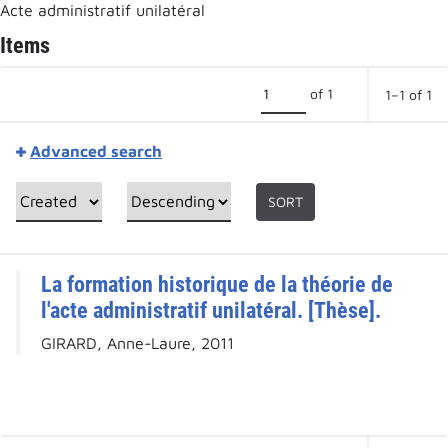
Acte administratif unilatéral
Items
of 1
1–1 of 1
Advanced search
SORT
La formation historique de la théorie de
l'acte administratif unilatéral. [Thèse].
GIRARD, Anne-Laure, 2011