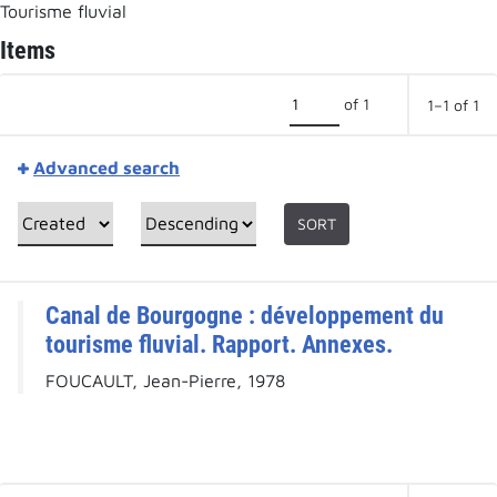
Tourisme fluvial
Items
of 1
1–1 of 1
Advanced search
SORT
Canal de Bourgogne : développement du
tourisme fluvial. Rapport. Annexes.
FOUCAULT, Jean-Pierre, 1978