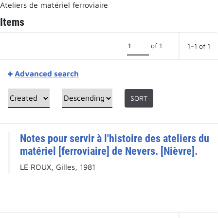
Ateliers de matériel ferroviaire
Items
of 1
1–1 of 1
Advanced search
SORT
Notes pour servir à l'histoire des ateliers du
matériel [ferroviaire] de Nevers. [Nièvre].
LE ROUX, Gilles, 1981