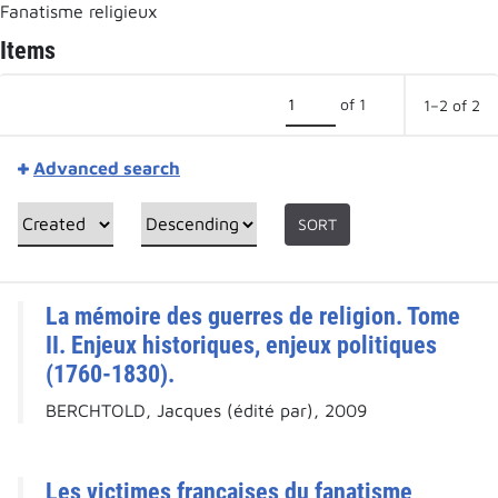
Fanatisme religieux
Items
of 1
1–2 of 2
Advanced search
SORT
La mémoire des guerres de religion. Tome
II. Enjeux historiques, enjeux politiques
(1760-1830).
BERCHTOLD, Jacques (édité par), 2009
Les victimes françaises du fanatisme