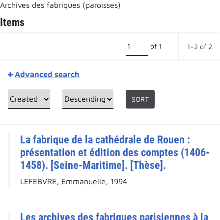
Archives des fabriques (paroisses)
Items
of 1
1–2 of 2
Advanced search
SORT
La fabrique de la cathédrale de Rouen :
présentation et édition des comptes (1406-
1458). [Seine-Maritime]. [Thèse].
LEFEBVRE, Emmanuelle, 1994
Les archives des fabriques parisiennes à la