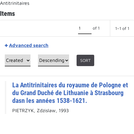
Antitrinitaires
Items
of 1
1–1 of 1
Advanced search
SORT
La Antitrinitaires du royaume de Pologne et
du Grand Duché de Lithuanie à Strasbourg
dasn les années 1538-1621.
PIETRZYK, Zdzislaw, 1993