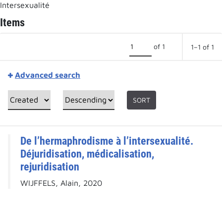
Intersexualité
Items
of 1
1–1 of 1
Advanced search
SORT
De l’hermaphrodisme à l’intersexualité.
Déjuridisation, médicalisation,
rejuridisation
WIJFFELS, Alain, 2020