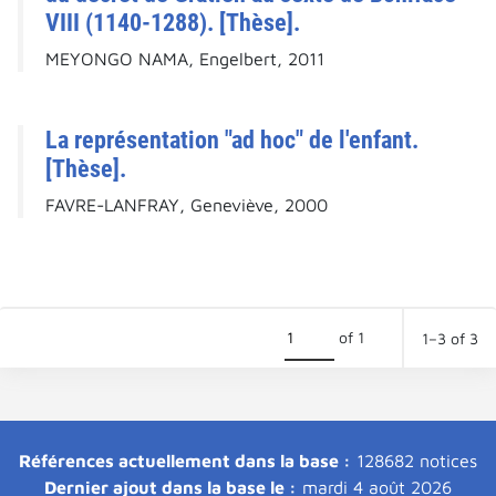
VIII (1140-1288). [Thèse].
MEYONGO NAMA, Engelbert, 2011
La représentation "ad hoc" de l'enfant.
[Thèse].
FAVRE-LANFRAY, Geneviève, 2000
of 1
1–3 of 3
Références actuellement dans la base :
128682 notices
Dernier ajout dans la base le :
mardi 4 août 2026