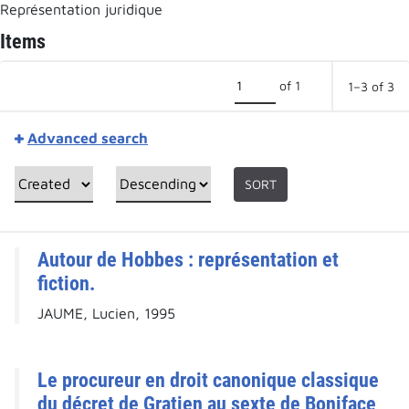
Représentation juridique
Items
of 1
1–3 of 3
Advanced search
SORT
Autour de Hobbes : représentation et
fiction.
JAUME, Lucien, 1995
Le procureur en droit canonique classique
du décret de Gratien au sexte de Boniface