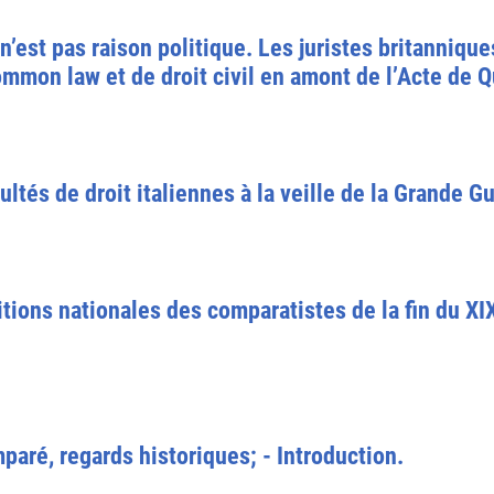
’est pas raison politique. Les juristes britanniq
mmon law et de droit civil en amont de l’Acte de 
ltés de droit italiennes à la veille de la Grande Gu
tions nationales des comparatistes de la fin du XI
aré, regards historiques; - Introduction.