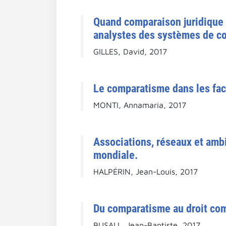
Quand comparaison juridique n
analystes des systèmes de co
GILLES, David, 2017
Le comparatisme dans les facu
MONTI, Annamaria, 2017
Associations, réseaux et ambi
mondiale.
HALPÉRIN, Jean-Louis, 2017
Du comparatisme au droit comp
BUSALL, Jean-Baptiste, 2017