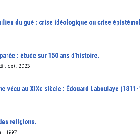
milieu du gué : crise idéologique ou crise épistémo
parée : étude sur 150 ans d'histoire.
ir. de), 2023
mme vécu au XIXe siècle : Édouard Laboulaye (1811-
es religions.
e), 1997