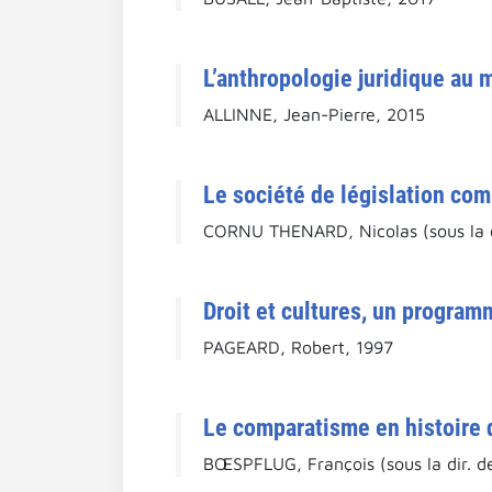
L’anthropologie juridique au 
ALLINNE, Jean-Pierre, 2015
Le société de législation com
CORNU THENARD, Nicolas (sous la d
Droit et cultures, un progra
PAGEARD, Robert, 1997
Le comparatisme en histoire d
BŒSPFLUG, François (sous la dir. d