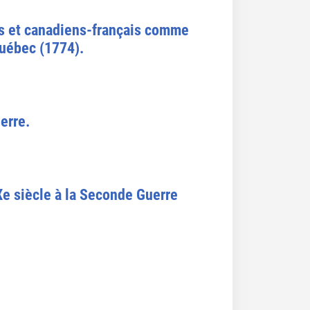
ues et canadiens-français comme
Québec (1774).
erre.
Xe siècle à la Seconde Guerre