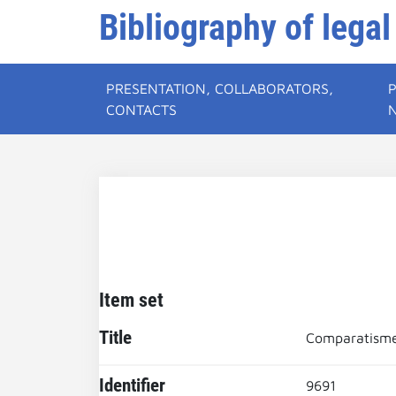
Bibliography of legal
PRESENTATION, COLLABORATORS,
CONTACTS
Item set
Title
Comparatisme
Identifier
9691