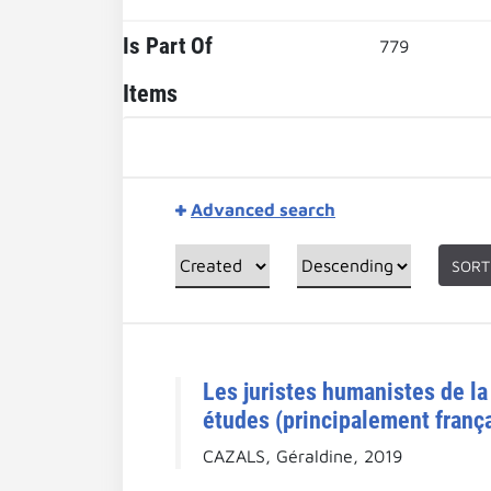
Is Part Of
779
Items
Advanced search
SORT
Les juristes humanistes de l
études (principalement frança
CAZALS, Géraldine, 2019