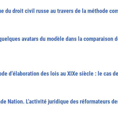
e du droit civil russe au travers de la méthode co
: quelques avatars du modèle dans la comparaison de
d’élaboration des lois au XIXe siècle : le cas de 
de Nation. L’activité juridique des réformateurs d