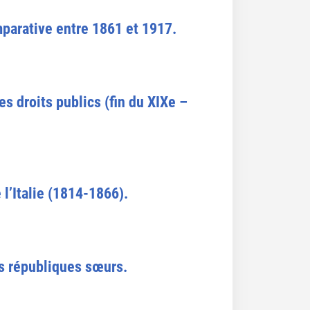
mparative entre 1861 et 1917.
s droits publics (fin du XIXe –
l’Italie (1814-1866).
es républiques sœurs.