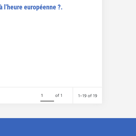
à l'heure européenne ?.
of 1
1–19 of 19