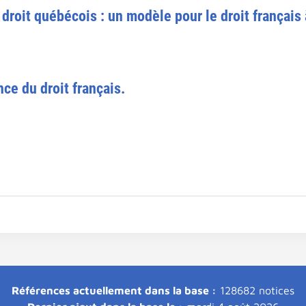
roit québécois : un modèle pour le droit français 
ce du droit français.
Références actuellement dans la base :
128682 notices