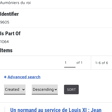
Aumôniers du roi
Identifier
9605
Is Part Of
1064
Items
of 1
1–6 of 6
Advanced search
SORT
Un normand au service de Louis XI : Jean