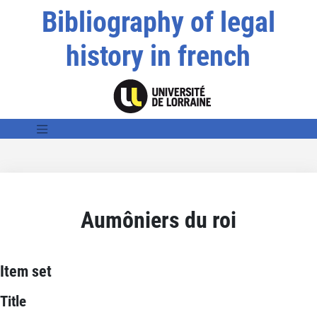
Bibliography of legal
history in french
Aumôniers du roi
Item set
Title