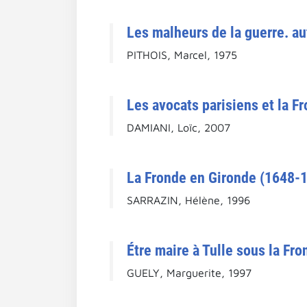
Les malheurs de la guerre. a
PITHOIS, Marcel, 1975
Les avocats parisiens et la F
DAMIANI, Loïc, 2007
La Fronde en Gironde (1648-
SARRAZIN, Hélène, 1996
Étre maire à Tulle sous la Fro
GUELY, Marguerite, 1997