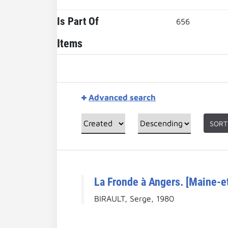
Is Part Of
656
Items
Advanced search
SORT
La Fronde à Angers. [Maine-et
BIRAULT, Serge, 1980