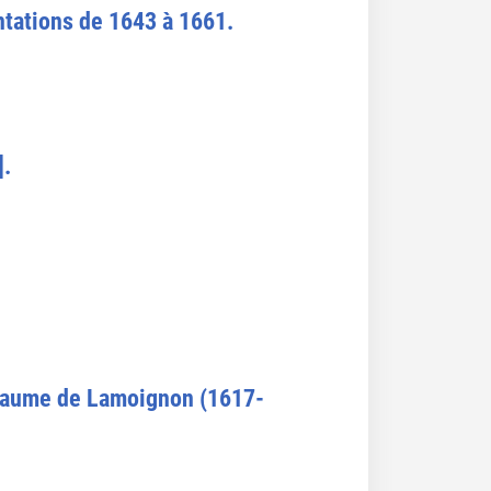
entations de 1643 à 1661.
].
uillaume de Lamoignon (1617-