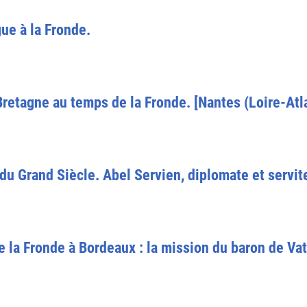
ue à la Fronde.
etagne au temps de la Fronde. [Nantes (Loire-Atla
 du Grand Siècle. Abel Servien, diplomate et servit
e la Fronde à Bordeaux : la mission du baron de Va