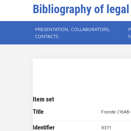
Bibliography of legal
PRESENTATION, COLLABORATORS,
CONTACTS
Item set
Title
Fronde (1648
Identifier
9371