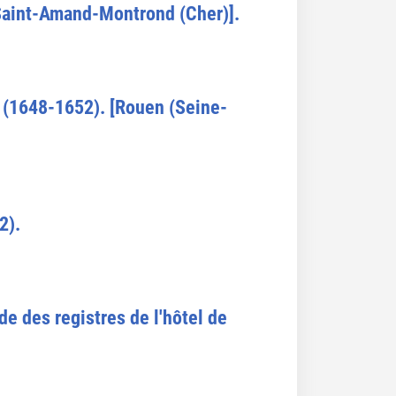
[Saint-Amand-Montrond (Cher)].
e (1648-1652). [Rouen (Seine-
2).
ude des registres de l'hôtel de