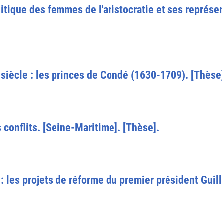
olitique des femmes de l'aristocratie et ses représ
siècle : les princes de Condé (1630-1709). [Thèse
 conflits. [Seine-Maritime]. [Thèse].
it : les projets de réforme du premier président G