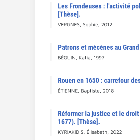
Les Frondeuses : l'activité p
[Thèse].
VERGNES, Sophie, 2012
Patrons et mécènes au Grand 
BÉGUIN, Katia, 1997
Rouen en 1650 : carrefour des
ÉTIENNE, Baptiste, 2018
Réformer la justice et le dro
1677). [Thèse].
KYRIAKIDIS, Élisabeth, 2022