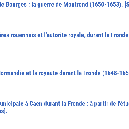
 de Bourges : la guerre de Montrond (1650-1653). 
res rouennais et l'autorité royale, durant la Frond
ormandie et la royauté durant la Fronde (1648-165
unicipale à Caen durant la Fronde : à partir de l'ét
s].