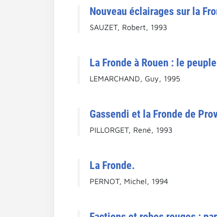
Nouveau éclairages sur la Fro
SAUZET, Robert, 1993
La Fronde à Rouen : le peuple
LEMARCHAND, Guy, 1995
Gassendi et la Fronde de Pro
PILLORGET, René, 1993
La Fronde.
PERNOT, Michel, 1994
Factions et robes rouges : pa