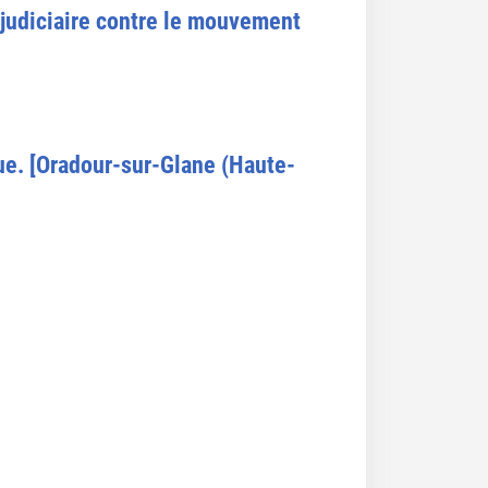
e judiciaire contre le mouvement
ue. [Oradour-sur-Glane (Haute-