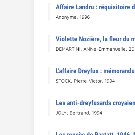
Affaire Landru : réquisitoire 
Anonyme, 1996
Violette Nozière, la fleur du 
DEMARTINI, ANNe-Emmanuelle, 20
L'affaire Dreyfus : mémorandu
STOCK, Pierre-Victor, 1994
Les anti-dreyfusards croyaien
JOLY, Bertrand, 1994
Les procès de Rastatt, 1946-