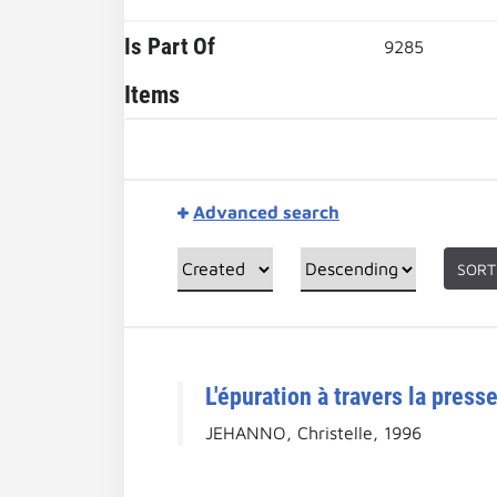
Is Part Of
9285
Items
Advanced search
SORT
L'épuration à travers la pres
JEHANNO, Christelle, 1996