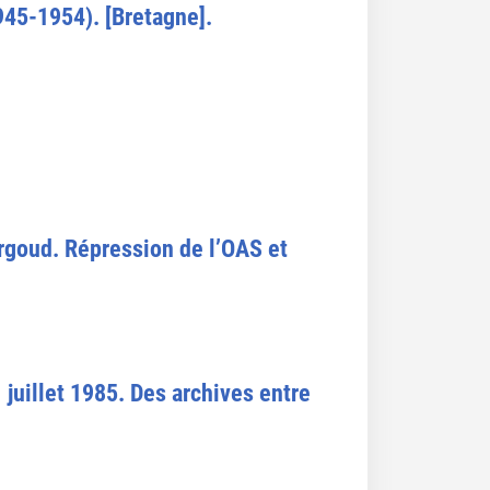
945-1954). [Bretagne].
Argoud. Répression de l’OAS et
1 juillet 1985. Des archives entre