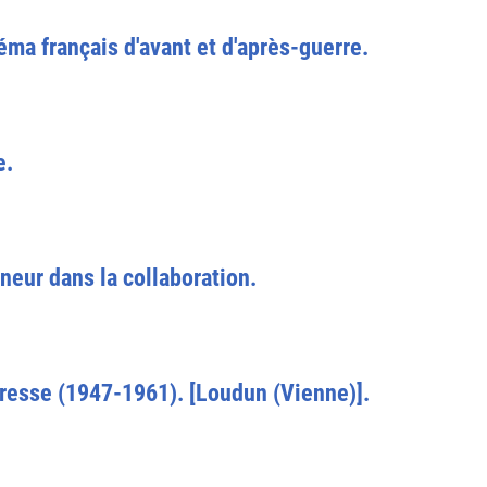
éma français d'avant et d'après-guerre.
e.
neur dans la collaboration.
 presse (1947-1961). [Loudun (Vienne)].