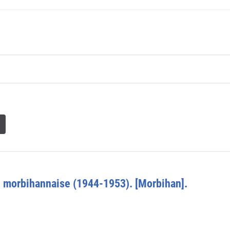
se morbihannaise (1944-1953). [Morbihan].