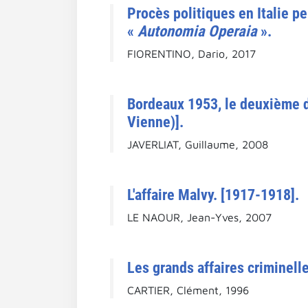
Procès politiques en Italie p
«
Autonomia Operaia
».
FIORENTINO, Dario, 2017
Bordeaux 1953, le deuxième d
Vienne)].
JAVERLIAT, Guillaume, 2008
L'affaire Malvy. [1917-1918].
LE NAOUR, Jean-Yves, 2007
Les grands affaires criminelle
CARTIER, Clément, 1996