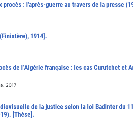
 procès : l'après-guerre au travers de la presse (1
(Finistère), 1914].
ocès de l’Algérie française : les cas Curutchet et 
a, 2017
diovisuelle de la justice selon la loi Badinter du 1
19). [Thèse].