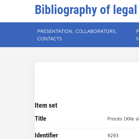
Bibliography of legal
PRESENTATION, COLLABORATORS,
CONTACTS
Item set
Title
Procès (XXe si
Identifier
9293