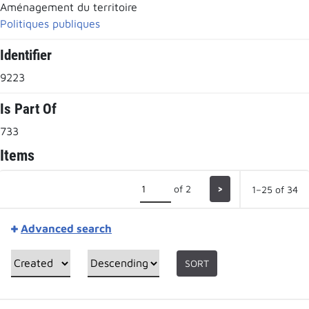
Aménagement du territoire
Politiques publiques
Identifier
9223
Is Part Of
733
Items
of 2
>
1–25 of 34
Advanced search
SORT