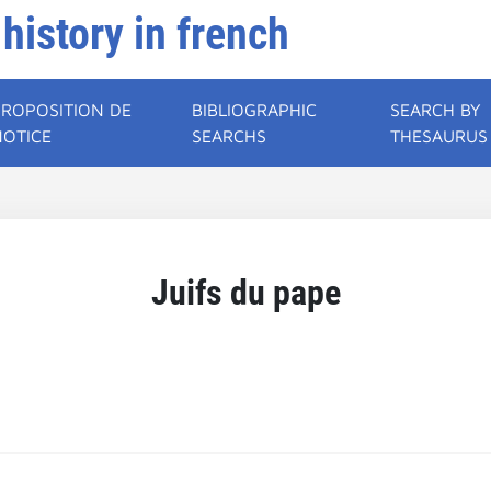
 history in french
PROPOSITION DE
BIBLIOGRAPHIC
SEARCH BY
NOTICE
SEARCHS
THESAURUS
Juifs du pape