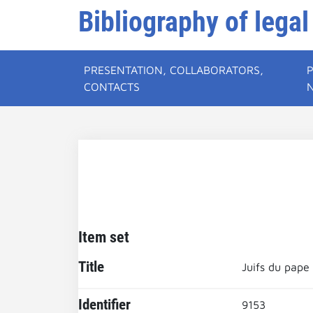
Bibliography of legal
PRESENTATION, COLLABORATORS,
CONTACTS
Item set
Title
Juifs du pape
Identifier
9153