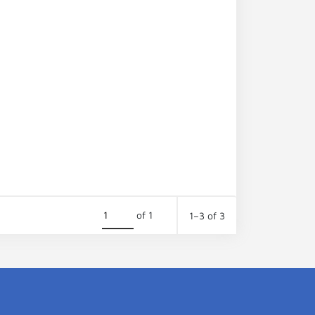
of 1
1–3 of 3