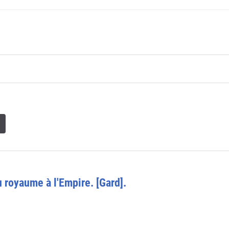
u royaume à l'Empire. [Gard].