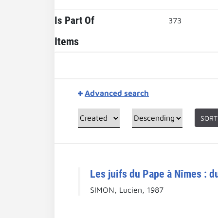
Is Part Of
373
Items
Advanced search
SORT
Les juifs du Pape à Nîmes : d
SIMON, Lucien, 1987