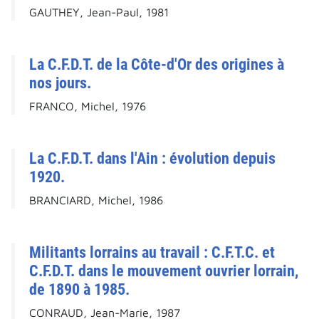
GAUTHEY, Jean-Paul, 1981
La C.F.D.T. de la Côte-d'Or des origines à
nos jours.
FRANCO, Michel, 1976
La C.F.D.T. dans l'Ain : évolution depuis
1920.
BRANCIARD, Michel, 1986
Militants lorrains au travail : C.F.T.C. et
C.F.D.T. dans le mouvement ouvrier lorrain,
de 1890 à 1985.
CONRAUD, Jean-Marie, 1987