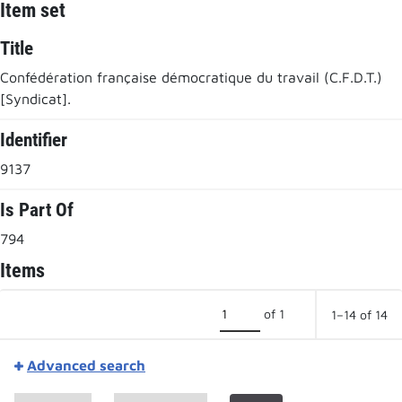
Item set
Title
Confédération française démocratique du travail (C.F.D.T.)
[Syndicat].
Identifier
9137
Is Part Of
794
Items
of 1
1–14 of 14
Advanced search