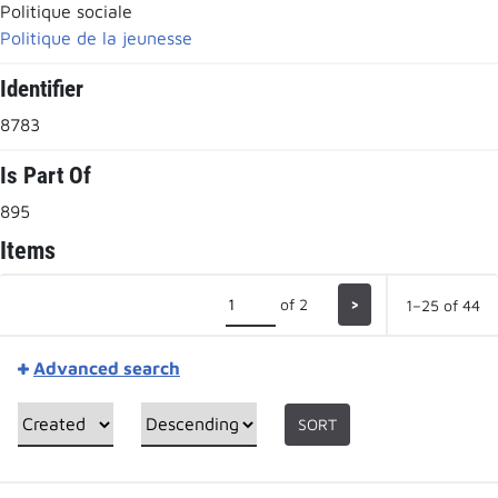
Politique sociale
Politique de la jeunesse
Identifier
8783
Is Part Of
895
Items
of 2
>
1–25 of 44
Advanced search
SORT