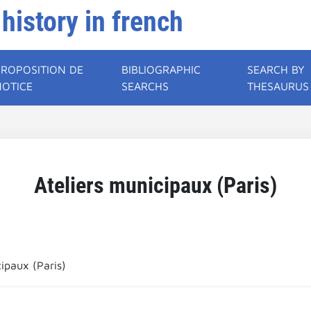
 history in french
PROPOSITION DE
BIBLIOGRAPHIC
SEARCH BY
NOTICE
SEARCHS
THESAURUS
Ateliers municipaux (Paris)
cipaux (Paris)