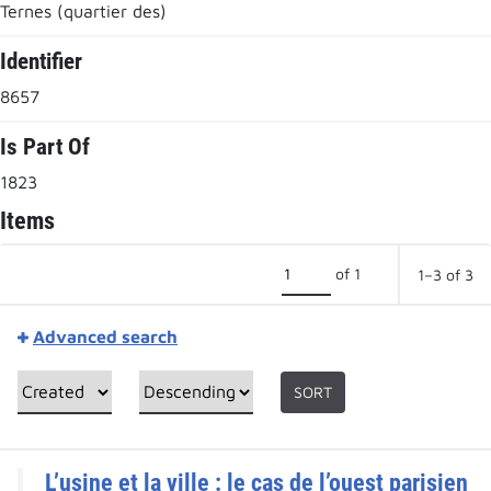
Ternes (quartier des)
Identifier
8657
Is Part Of
1823
Items
of 1
1–3 of 3
Advanced search
SORT
L’usine et la ville : le cas de l’ouest parisien