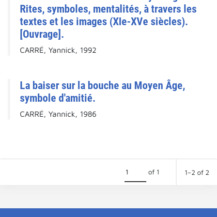
Rites, symboles, mentalités, à travers les
textes et les images (XIe-XVe siècles).
[Ouvrage].
CARRÉ, Yannick, 1992
La baiser sur la bouche au Moyen Âge,
symbole d'amitié.
CARRÉ, Yannick, 1986
of 1
1–2 of 2