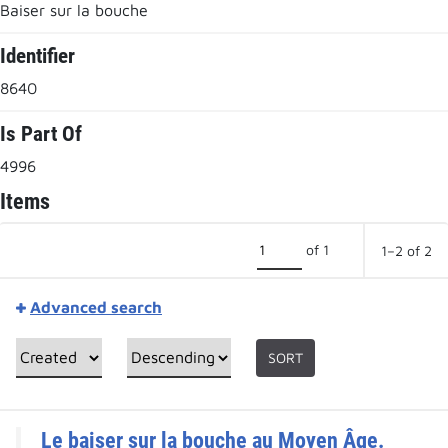
Baiser sur la bouche
Identifier
8640
Is Part Of
4996
Items
of 1
1–2 of 2
Advanced search
SORT
Le baiser sur la bouche au Moyen Âge.