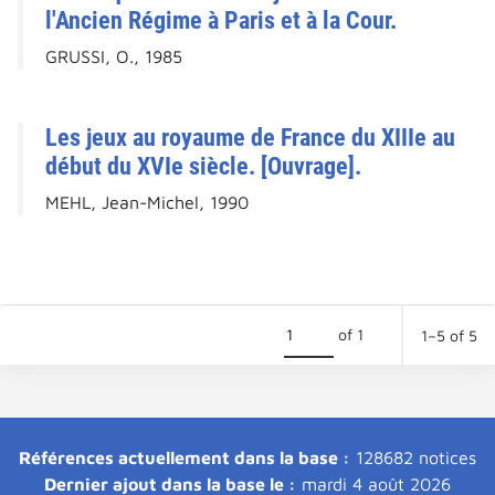
l'Ancien Régime à Paris et à la Cour.
GRUSSI, O., 1985
Les jeux au royaume de France du XIIIe au
début du XVIe siècle. [Ouvrage].
MEHL, Jean-Michel, 1990
of 1
1–5 of 5
Références actuellement dans la base :
128682 notices
Dernier ajout dans la base le :
mardi 4 août 2026