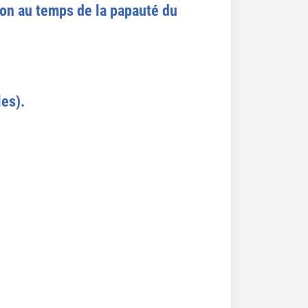
non au temps de la papauté du
les).