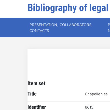
Bibliography of legal
PRESENTATION, COLLABORATORS,
CONTACTS
Item set
Title
Chapellenies
Identifier
8615