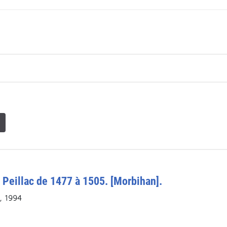
 Peillac de 1477 à 1505. [Morbihan].
, 1994